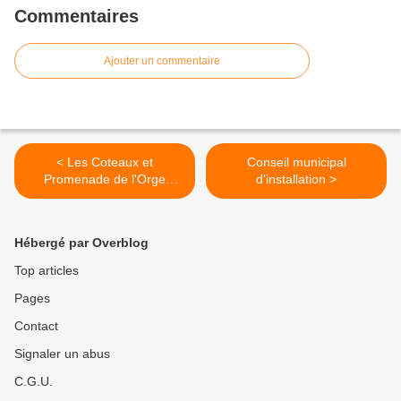
Commentaires
Ajouter un commentaire
< Les Coteaux et
Conseil municipal
Promenade de l'Orge
d'installation >
(13/06/2020)
Hébergé par Overblog
Top articles
Pages
Contact
Signaler un abus
C.G.U.