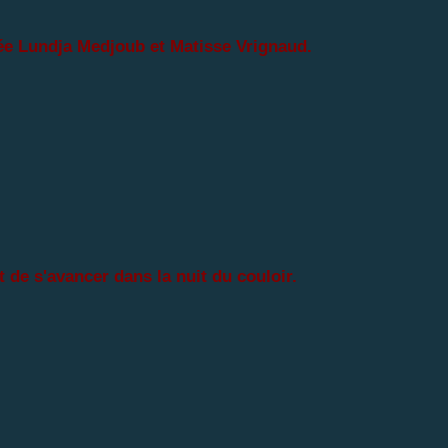
ée Lundja Medjoub et Matisse Vrignaud.
 de s'avancer dans la nuit du couloir.