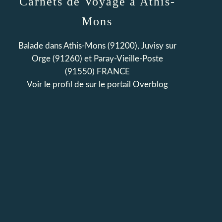
Carnets de Voyage à Athis-
Mons
Balade dans Athis-Mons (91200), Juvisy sur
Orge (91260) et Paray-Vieille-Poste
(91550) FRANCE
Voir le profil de
sur le portail Overblog