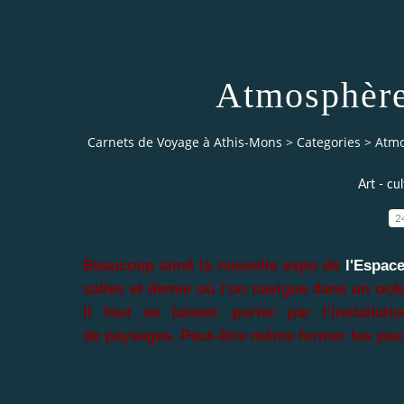
Atmosphère
Carnets de Voyage à Athis-Mons
>
Categories
>
Atmo
Art - cul
2
Beaucoup aimé la nouvelle expo de
l'Espac
salles et demie où l'on navigue dans un océa
Il faut se laisser porter par l'installa
de paysages. Peut-être même fermer les yeu