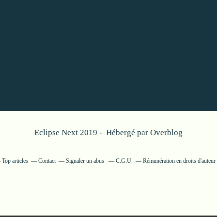
Eclipse Next 2019 - Hébergé par
Overblog
Top articles
Contact
Signaler un abus
C.G.U.
Rémunération en droits d'auteur