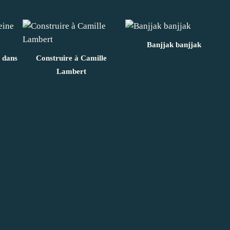
Banjjak banjjak
e dans
Construire à Camille
Lambert