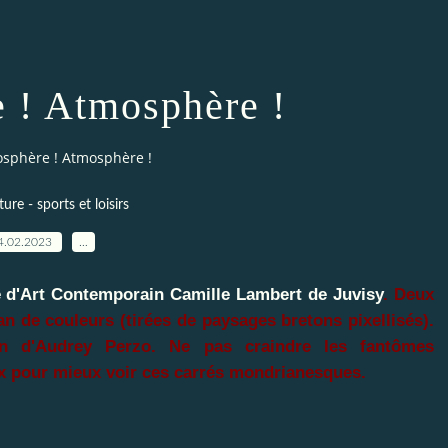
 ! Atmosphère !
sphère ! Atmosphère !
ture - sports et loisirs
4.02.2023
…
e d'Art Contemporain Camille Lambert de Juvisy
.
Deux
n de couleurs (tirées de paysages bretons pixellisés).
tion d'Audrey Perzo. Ne pas craindre les fantômes
x pour mieux voir ces carrés mondrianesques.