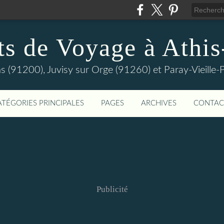
ts de Voyage à Athi
s (91200), Juvisy sur Orge (91260) et Paray-Vieill
ATÉGORIES PRINCIPALES
PAGES
ARCHIVES
CONTAC
Publicité