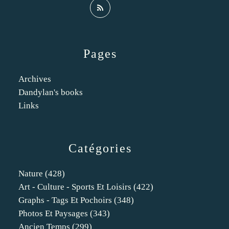
Pages
Archives
Dandylan's books
Links
Catégories
Nature
(428)
Art - Culture - Sports Et Loisirs
(422)
Graphs - Tags Et Pochoirs
(348)
Photos Et Paysages
(343)
Ancien Temps
(299)