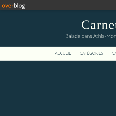
Carne
Balade dans Athis-Mon
ACCUEIL
CATÉGORIES
C