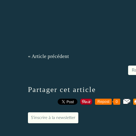
« Article précédent
Re
Partager cet article
Repost
0
S'inscrire à la newsletter