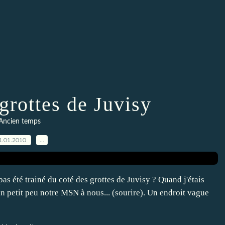
grottes de Juvisy
Ancien temps
1.01.2010
…
 pas été trainé du coté des grottes de Juvisy ? Quand j'étais
un petit peu notre MSN à nous... (sourire). Un endroit vague