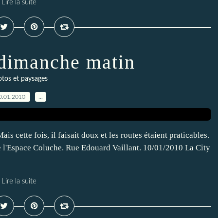
Lire la suite
dimanche matin
tos et paysages
0.01.2010
…
ais cette fois, il faisait doux et les routes étaient praticables.
de l'Espace Coluche. Rue Edouard Vaillant. 10/01/2010 La City
Lire la suite