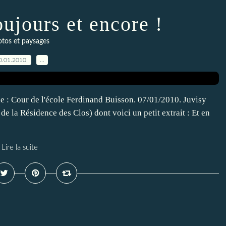
oujours et encore !
tos et paysages
0.01.2010
…
le : Cour de l'école Ferdinand Buisson. 07/01/2010. Juvisy
 la Résidence des Clos) dont voici un petit extrait : Et en
Lire la suite