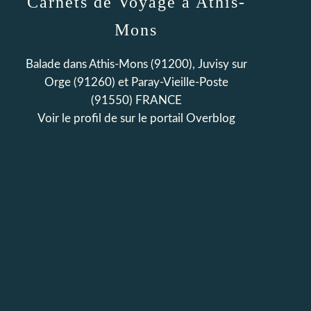
Carnets de Voyage à Athis-
Mons
Balade dans Athis-Mons (91200), Juvisy sur
Orge (91260) et Paray-Vieille-Poste
(91550) FRANCE
Voir le profil de
sur le portail Overblog