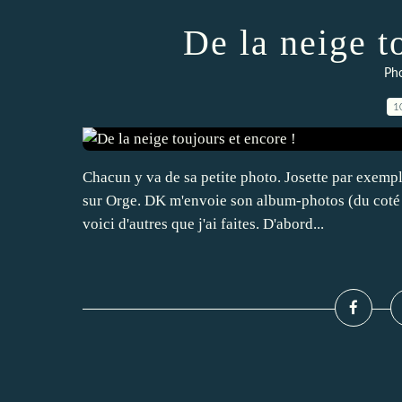
De la neige t
Pho
1
Chacun y va de sa petite photo. Josette par exemp
sur Orge. DK m'envoie son album-photos (du coté de
voici d'autres que j'ai faites. D'abord...