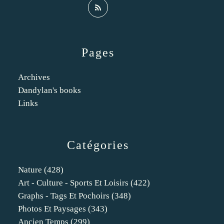
Pages
Archives
Dandylan's books
Links
Catégories
Nature
(428)
Art - Culture - Sports Et Loisirs
(422)
Graphs - Tags Et Pochoirs
(348)
Photos Et Paysages
(343)
Ancien Temps
(299)