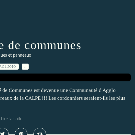
e de communes
ques et panneaux
9.01.2010
…
uté de Communes est devenue une Communauté d'Agglo
ureaux de la CALPE !!! Les cordonniers seraient-ils les plus
Lire la suite