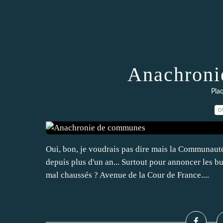
Anachroni
Pla
0
Oui, bon, je voudrais pas dire mais la Communa
depuis plus d'un an... Surtout pour annoncer les b
mal chaussés ? Avenue de la Cour de France....