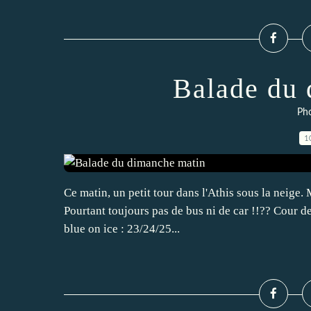
Balade du 
Pho
1
Ce matin, un petit tour dans l'Athis sous la neige. M
Pourtant toujours pas de bus ni de car !!?? Cour 
blue on ice : 23/24/25...