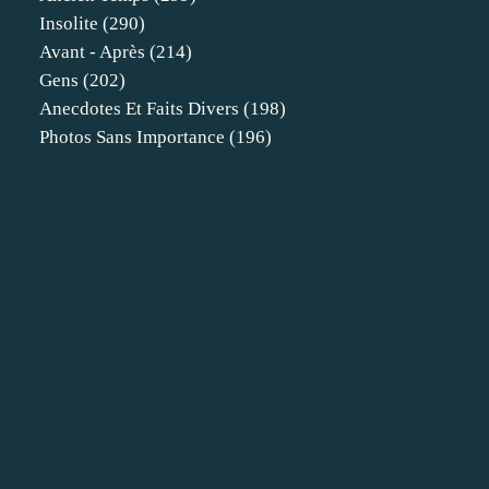
Insolite
(290)
Avant - Après
(214)
Gens
(202)
Anecdotes Et Faits Divers
(198)
Photos Sans Importance
(196)