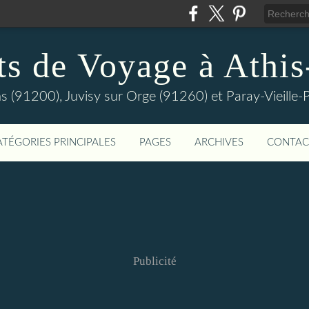
ts de Voyage à Athi
s (91200), Juvisy sur Orge (91260) et Paray-Vieill
ATÉGORIES PRINCIPALES
PAGES
ARCHIVES
CONTAC
Publicité