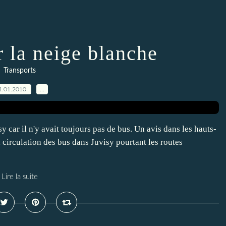
r la neige blanche
Transports
1.01.2010
…
sy car il n'y avait toujours pas de bus. Un avis dans les hauts-
a circulation des bus dans Juvisy pourtant les routes
Lire la suite