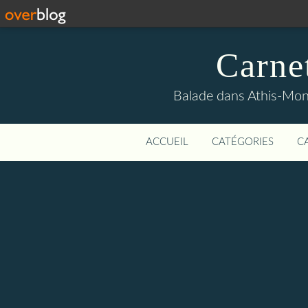
Carne
Balade dans Athis-Mon
ACCUEIL
CATÉGORIES
C