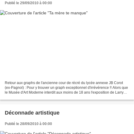
Publié le 29/09/2010 à 00:00
Retour aux graphs de l'ancienne cour de récré du lycée annexe JB Corot
(ex-Pagnol) : Pour y trouver un graph exceptionnel d'irrévérence !! Alors que
le Musée d'Art Moderne interdit aux moins de 18 ans l'exposition de Larry
Clarke, les grapheurs font bien...
Déconnade artistique
Publié le 28/09/2010 à 00:00