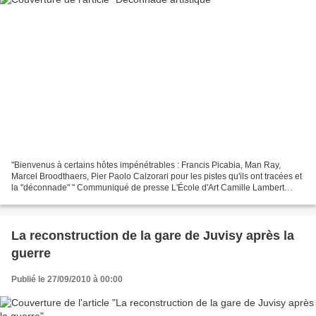
"Bienvenus à certains hôtes impénétrables : Francis Picabia, Man Ray,
Marcel Broodthaers, Pier Paolo Calzorari pour les pistes qu'ils ont tracées et
la "déconnade" " Communiqué de presse L'École d'Art Camille Lambert
présente Jean-Loup Cornilleau, artiste...
La reconstruction de la gare de Juvisy après la
guerre
Publié le 27/09/2010 à 00:00