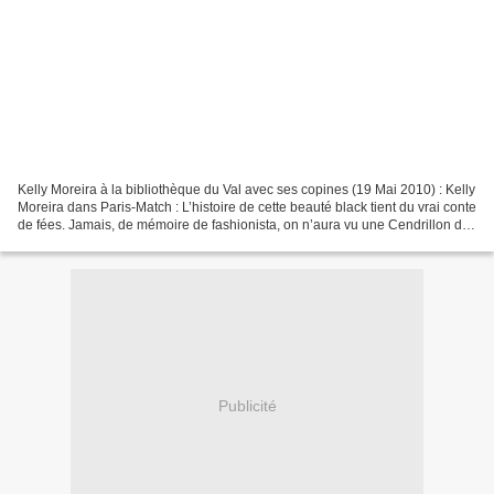
Kelly Moreira à la bibliothèque du Val avec ses copines (19 Mai 2010) : Kelly
Moreira dans Paris-Match : L’histoire de cette beauté black tient du vrai conte
de fées. Jamais, de mémoire de fashionista, on n’aura vu une Cendrillon de
banlieue se métamorphoser...
Publicité