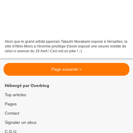
Alors que le grand artiste japonais Takashi Murakami expose à Versailles, la
ville d'Athis-Mons a l'énorme privilège d'avoir exposé une oeuvre inédite de
celui-ci avenue du 18 Avril ! Ceci est un joke ! ;-)
Page suivante >
Hébergé par Overblog
Top articles
Pages
Contact
Signaler un abus
C.G.U.