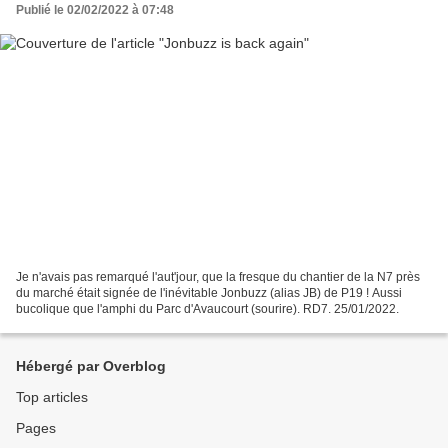
Publié le 02/02/2022 à 07:48
Je n'avais pas remarqué l'aut'jour, que la fresque du chantier de la N7 près
du marché était signée de l'inévitable Jonbuzz (alias JB) de P19 ! Aussi
bucolique que l'amphi du Parc d'Avaucourt (sourire). RD7. 25/01/2022.
Hébergé par Overblog
Top articles
Pages