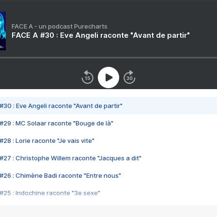
FACE A - un podcast Purecharts
FACE A #30 : Eve Angeli raconte "Avant de partir"
#30 : Eve Angeli raconte "Avant de partir"
#29 : MC Solaar raconte "Bouge de là"
28 : Lorie raconte "Je vais vite"
#27 : Christophe Willem raconte "Jacques a dit"
#26 : Chimène Badi raconte "Entre nous"
#25 : Indochine raconte "3e sexe"
#24 : Zaho raconte "C'est chelou"