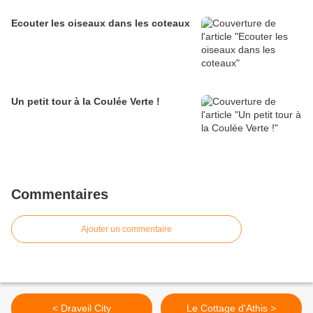
Ecouter les oiseaux dans les coteaux
Un petit tour à la Coulée Verte !
Commentaires
Ajouter un commentaire
< Draveil City
Le Cottage d'Athis >