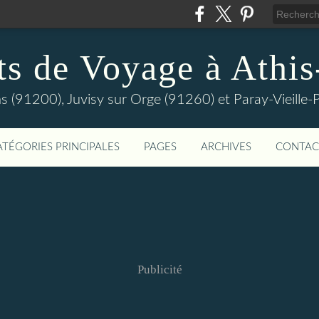
ts de Voyage à Athi
s (91200), Juvisy sur Orge (91260) et Paray-Vieill
ATÉGORIES PRINCIPALES
PAGES
ARCHIVES
CONTAC
Publicité