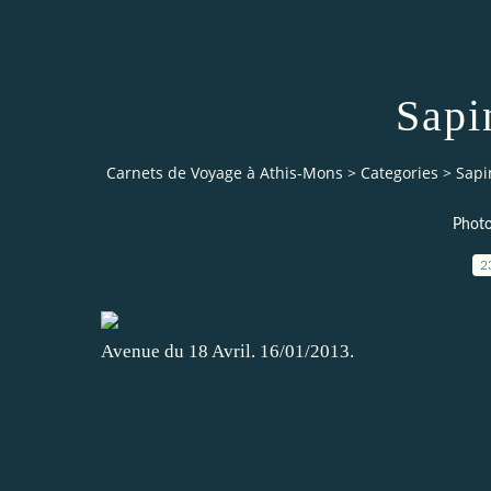
Sapi
Carnets de Voyage à Athis-Mons
>
Categories
>
Sapi
Photo
2
Avenue du 18 Avril. 16/01/2013.