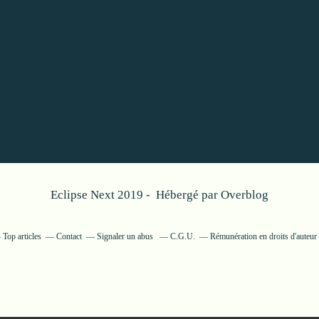
Eclipse Next 2019 - Hébergé par
Overblog
Top articles
Contact
Signaler un abus
C.G.U.
Rémunération en droits d'auteur