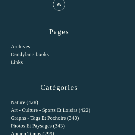
Pages
Archives
Dandylan's books
Links
Catégories
Nature
(428)
Art - Culture - Sports Et Loisirs
(422)
Graphs - Tags Et Pochoirs
(348)
Photos Et Paysages
(343)
Ancien Temps
(299)