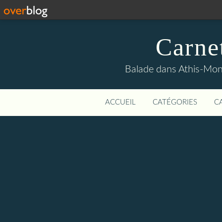
Carne
Balade dans Athis-Mon
ACCUEIL
CATÉGORIES
C