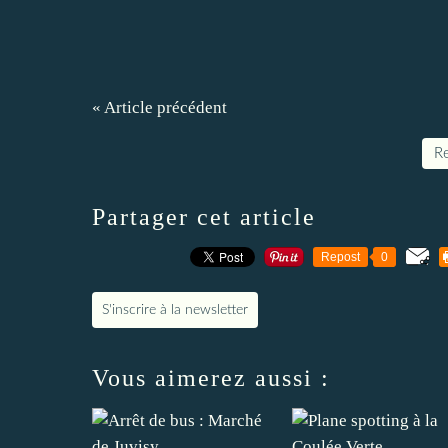
« Article précédent
Re
Partager cet article
Repost
0
S'inscrire à la newsletter
Vous aimerez aussi :