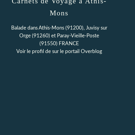
Carnets de Voyage à Athis-
Mons
Balade dans Athis-Mons (91200), Juvisy sur
Orge (91260) et Paray-Vieille-Poste
(91550) FRANCE
Voir le profil de
sur le portail Overblog