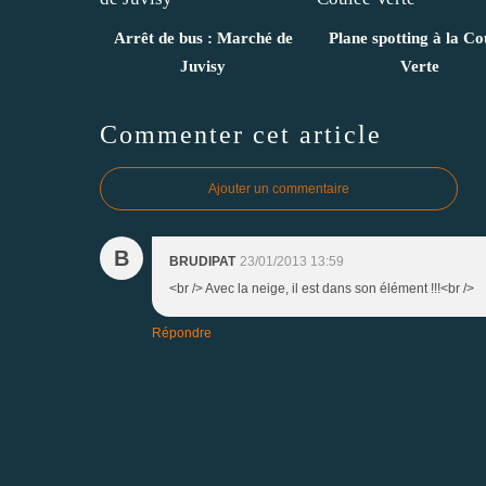
Arrêt de bus : Marché de
Plane spotting à la Co
Juvisy
Verte
Commenter cet article
Ajouter un commentaire
B
BRUDIPAT
23/01/2013 13:59
<br /> Avec la neige, il est dans son élément !!!<br />
Répondre