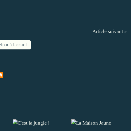
Article suivant »
tour à l'accueil