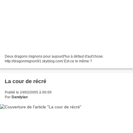
Deux dragons mignons pour aujourd'hui à défaut d'aut'chose.
http://dragonmignon91.skyblog.com/ Est-ce le même ?
La cour de récré
Publié le 24/02/2005 à 00:00
Par
Dandylan