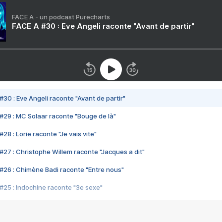
FACE A - un podcast Purecharts
FACE A #30 : Eve Angeli raconte "Avant de partir"
#30 : Eve Angeli raconte "Avant de partir"
#29 : MC Solaar raconte "Bouge de là"
28 : Lorie raconte "Je vais vite"
#27 : Christophe Willem raconte "Jacques a dit"
#26 : Chimène Badi raconte "Entre nous"
#25 : Indochine raconte "3e sexe"
#24 : Zaho raconte "C'est chelou"