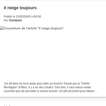
Il neige toujours
Publié le 23/02/2005 à 00:00
Par
Dandylan
J'ai dû faire du hors-piste pour aller au boulot ! Passé par la "Vieille
Montagne" d'Athis. Il y a eu des chutes ! Des fois, il vaut mieux rester
couchée que de persister à vouloir bosser. Un ptit réconfort pour Marie-
France !