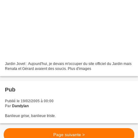
Jardin Jovet : Aujourd'hui, je devais m'occuper du site officiel du Jardin mais
Renata et Gérard avaient des soucis. Plus d'images
Pub
Publié le 19/02/2005 à 00:00
Par
Dandylan
Banlieue grise, banlieue triste.
Page suivante >