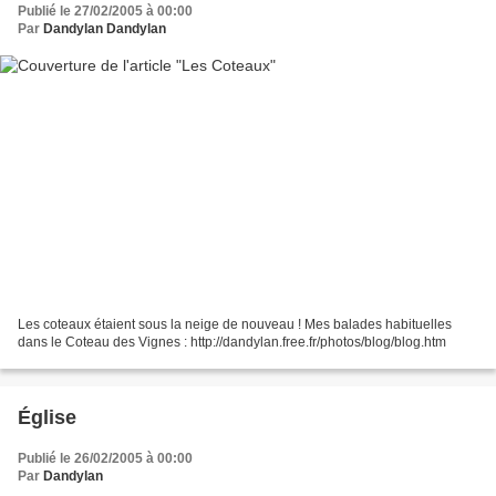
Publié le 27/02/2005 à 00:00
Par
Dandylan Dandylan
Les coteaux étaient sous la neige de nouveau ! Mes balades habituelles
dans le Coteau des Vignes : http://dandylan.free.fr/photos/blog/blog.htm
Église
Publié le 26/02/2005 à 00:00
Par
Dandylan