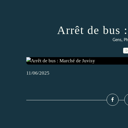
Arrêt de bus 
,
Gens
Ph
1
11/06/2025