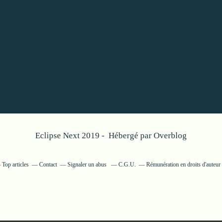
Eclipse Next 2019 - Hébergé par
Overblog
Top articles
Contact
Signaler un abus
C.G.U.
Rémunération en droits d'auteur