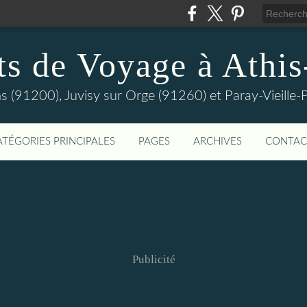
ts de Voyage à Athi
s (91200), Juvisy sur Orge (91260) et Paray-Vieill
ATÉGORIES PRINCIPALES
PAGES
ARCHIVES
CONTAC
Publicité