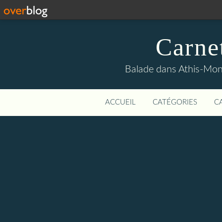
Carne
Balade dans Athis-Mon
ACCUEIL
CATÉGORIES
C