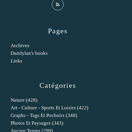
Pages
Archives
Dandylan's books
Links
Catégories
Nature
(428)
Art - Culture - Sports Et Loisirs
(422)
Graphs - Tags Et Pochoirs
(348)
Photos Et Paysages
(343)
Ancien Temps
(299)