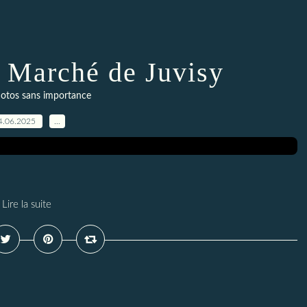
: Marché de Juvisy
otos sans importance
4.06.2025
…
Lire la suite