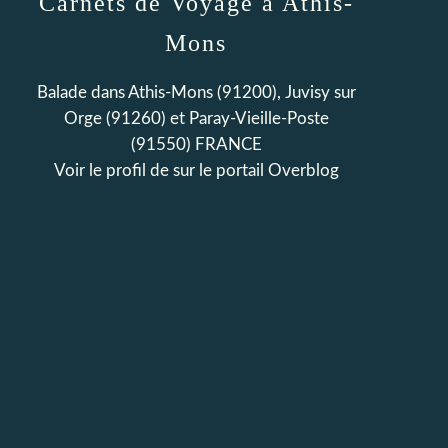
Carnets de Voyage à Athis-
Mons
Balade dans Athis-Mons (91200), Juvisy sur
Orge (91260) et Paray-Vieille-Poste
(91550) FRANCE
Voir le profil de
sur le portail Overblog