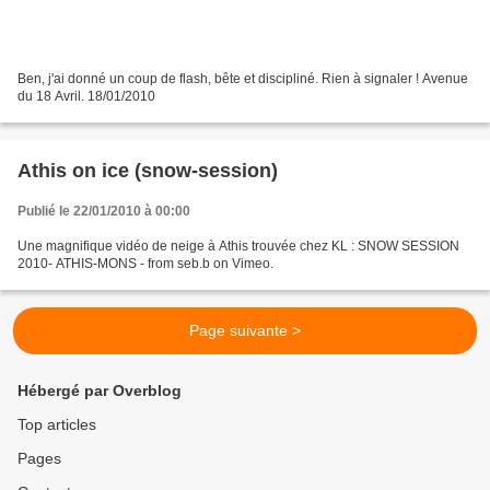
Ben, j'ai donné un coup de flash, bête et discipliné. Rien à signaler ! Avenue
du 18 Avril. 18/01/2010
Athis on ice (snow-session)
Publié le 22/01/2010 à 00:00
Une magnifique vidéo de neige à Athis trouvée chez KL : SNOW SESSION
2010- ATHIS-MONS - from seb.b on Vimeo.
Page suivante >
Hébergé par Overblog
Top articles
Pages