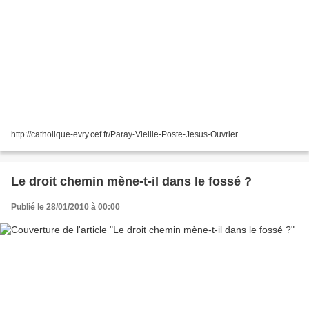
http://catholique-evry.cef.fr/Paray-Vieille-Poste-Jesus-Ouvrier
Le droit chemin mène-t-il dans le fossé ?
Publié le 28/01/2010 à 00:00