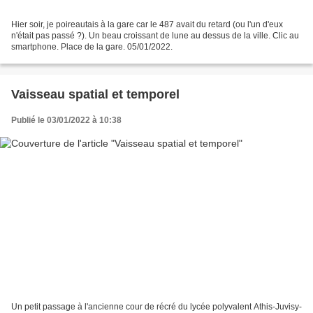
Hier soir, je poireautais à la gare car le 487 avait du retard (ou l'un d'eux
n'était pas passé ?). Un beau croissant de lune au dessus de la ville. Clic au
smartphone. Place de la gare. 05/01/2022.
Vaisseau spatial et temporel
Publié le 03/01/2022 à 10:38
Un petit passage à l'ancienne cour de récré du lycée polyvalent Athis-Juvisy-