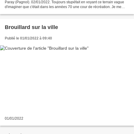
Paray (Pagnol). 02/01/2022. Toujours stupéfait en voyant ce terrain vague
d'imaginer que c'était dans les années 70 une cour de récréation. Je me
remémore les deux bâtiments...
Brouillard sur la ville
Publié le 01/01/2022 à 09:40
01/01/2022