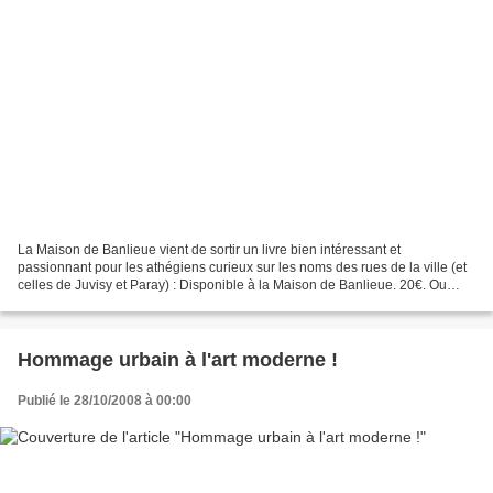
La Maison de Banlieue vient de sortir un livre bien intéressant et
passionnant pour les athégiens curieux sur les noms des rues de la ville (et
celles de Juvisy et Paray) : Disponible à la Maison de Banlieue. 20€. Ou
empruntable dans les médiathèques...
Hommage urbain à l'art moderne !
Publié le 28/10/2008 à 00:00