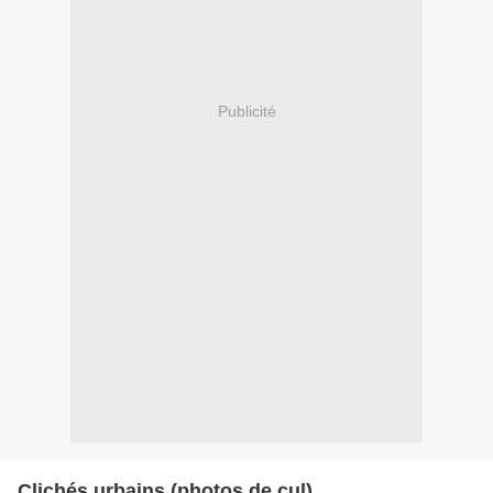
Publicité
Clichés urbains (photos de cul)