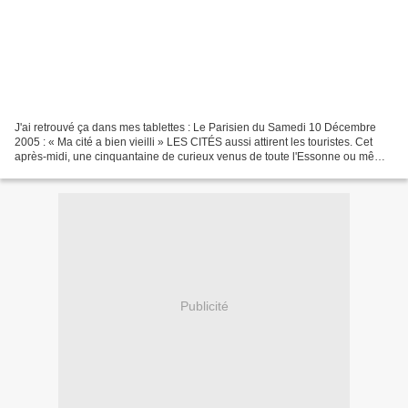
J'ai retrouvé ça dans mes tablettes : Le Parisien du Samedi 10 Décembre
2005 : « Ma cité a bien vieilli » LES CITÉS aussi attirent les touristes. Cet
après-midi, une cinquantaine de curieux venus de toute l'Essonne ou même
de Paris arpenteront les rues...
Publicité