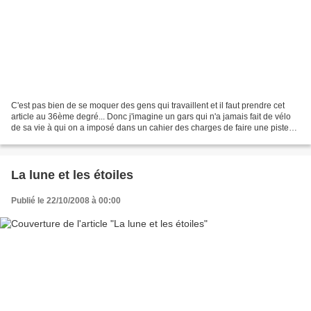
C'est pas bien de se moquer des gens qui travaillent et il faut prendre cet
article au 36ème degré... Donc j'imagine un gars qui n'a jamais fait de vélo
de sa vie à qui on a imposé dans un cahier des charges de faire une piste
cyclable dans la côte d'Avaucourt...
La lune et les étoiles
Publié le 22/10/2008 à 00:00