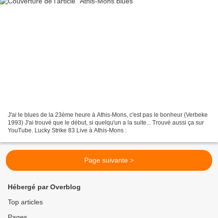
J'ai le blues de la 23ème heure à Athis-Mons, c'est pas le bonheur (Verbeke
1993) J'ai trouvé que le début, si quelqu'un a la suite... Trouvé aussi ça sur
YouTube. Lucky Strike 83 Live à Athis-Mons :
Page suivante >
Hébergé par Overblog
Top articles
Pages