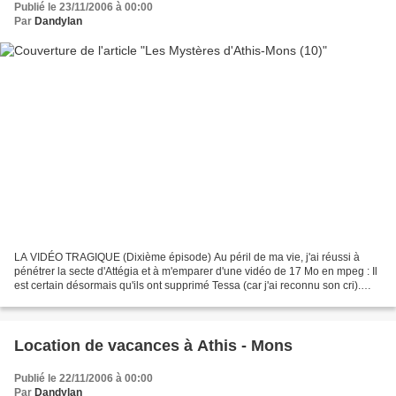
Publié le 23/11/2006 à 00:00
Par
Dandylan
LA VIDÉO TRAGIQUE (Dixième épisode) Au péril de ma vie, j'ai réussi à
pénétrer la secte d'Attégia et à m'emparer d'une vidéo de 17 Mo en mpeg : Il
est certain désormais qu'ils ont supprimé Tessa (car j'ai reconnu son cri).
Mais comme je l'ai pressenti,...
Location de vacances à Athis - Mons
Publié le 22/11/2006 à 00:00
Par
Dandylan