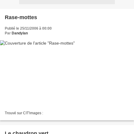
Rase-mottes
Publié le 25/11/2006 à 00:00
Par
Dandylan
Trouvé sur CIT'images :
Le chaudron vert