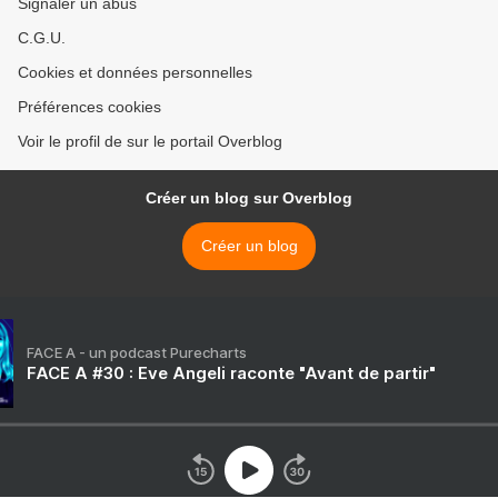
Signaler un abus
C.G.U.
Cookies et données personnelles
Préférences cookies
Voir le profil de sur le portail Overblog
Créer un blog sur Overblog
Créer un blog
FACE A - un podcast Purecharts
FACE A #30 : Eve Angeli raconte "Avant de partir"