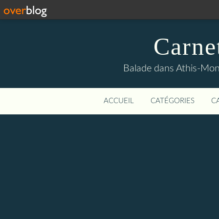
Carne
Balade dans Athis-Mon
ACCUEIL
CATÉGORIES
C