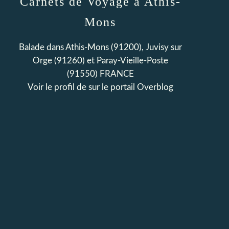
Carnets de Voyage à Athis-
Mons
Balade dans Athis-Mons (91200), Juvisy sur
Orge (91260) et Paray-Vieille-Poste
(91550) FRANCE
Voir le profil de
sur le portail Overblog