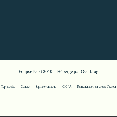
Eclipse Next 2019 - Hébergé par
Overblog
Top articles
Contact
Signaler un abus
C.G.U.
Rémunération en droits d'auteur