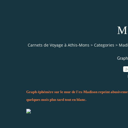
M
Carnets de Voyage à Athis-Mons
>
Categories
>
Mad
Graphs
2
Graph éphémère sur le mur de l'ex-Madison repeint abusiveme
quelques mois plus tard tout en blanc.