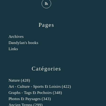
Pages
Archives
Dandylan's books
Links
Catégories
Nature
(428)
Art - Culture - Sports Et Loisirs
(422)
Graphs - Tags Et Pochoirs
(348)
Photos Et Paysages
(343)
Ancien Temps
(299)