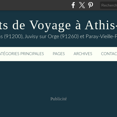
ts de Voyage à Athi
s (91200), Juvisy sur Orge (91260) et Paray-Vieill
ATÉGORIES PRINCIPALES
PAGES
ARCHIVES
CONTAC
Publicité