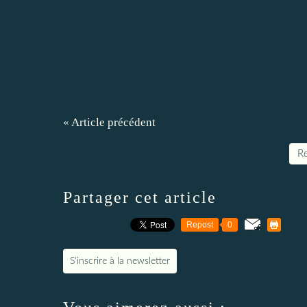
« Article précédent
Re
Partager cet article
Repost
0
S'inscrire à la newsletter