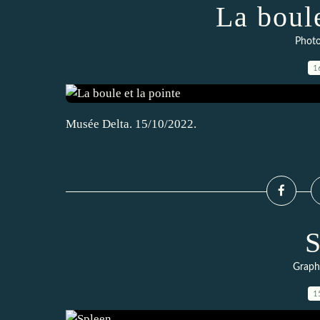
La boule
Photo
1
Musée Delta. 15/10/2022.
S
Graphs
1