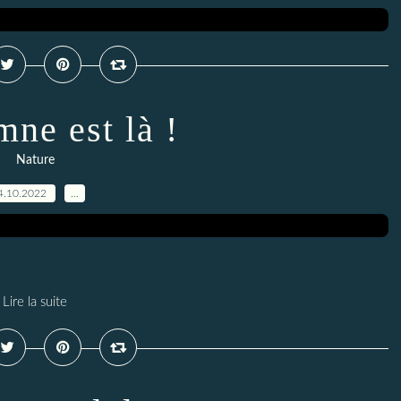
mne est là !
Nature
4.10.2022
…
Lire la suite