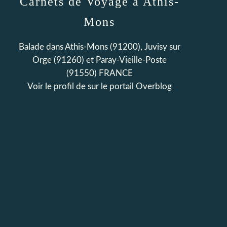
Carnets de Voyage à Athis-
Mons
Balade dans Athis-Mons (91200), Juvisy sur
Orge (91260) et Paray-Vieille-Poste
(91550) FRANCE
Voir le profil de
sur le portail Overblog