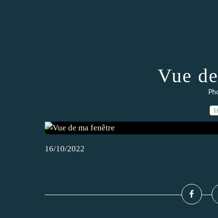
Vue de
Pho
1
16/10/2022