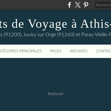
ts de Voyage à Athi
s (91200), Juvisy sur Orge (91260) et Paray-Vieill
ATÉGORIES PRINCIPALES
PAGES
ARCHIVES
CONTAC
Publicité