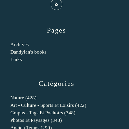
Pages
Archives
Dandylan's books
Links
Catégories
Nature
(428)
Art - Culture - Sports Et Loisirs
(422)
Graphs - Tags Et Pochoirs
(348)
Photos Et Paysages
(343)
Ancien Temps
(299)