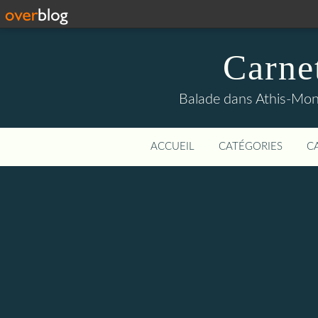
Carne
Balade dans Athis-Mon
ACCUEIL
CATÉGORIES
C