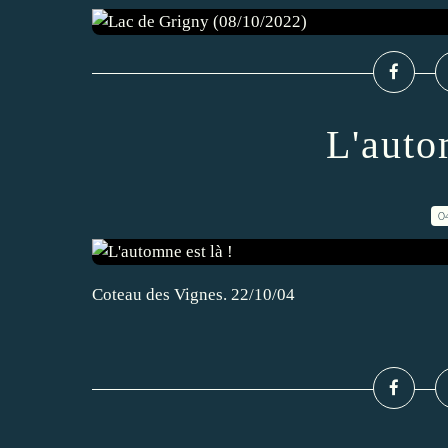
L'auto
0
Coteau des Vignes. 22/10/04