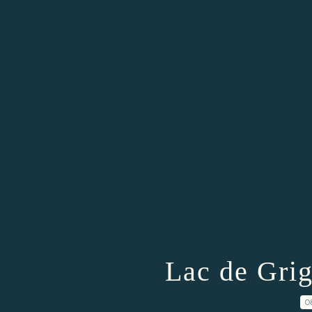
Lac de Gri
0