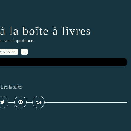
à la boîte à livres
s sans importance
8.10.2022
…
Lire la suite