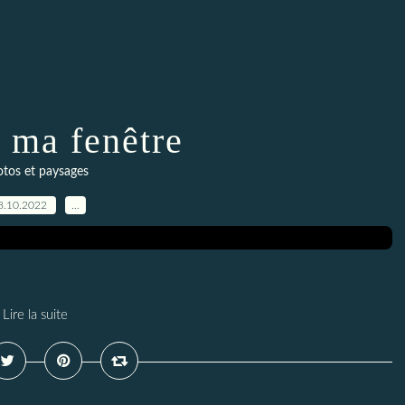
 ma fenêtre
tos et paysages
8.10.2022
…
Lire la suite