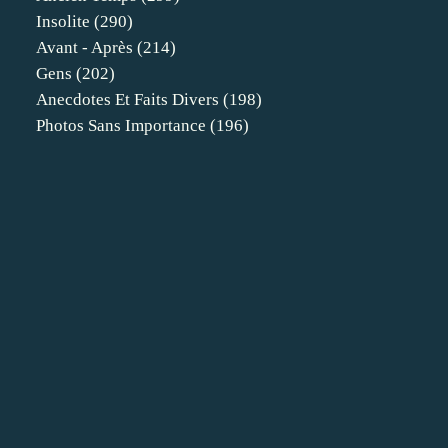
Insolite
(290)
Avant - Après
(214)
Gens
(202)
Anecdotes Et Faits Divers
(198)
Photos Sans Importance
(196)