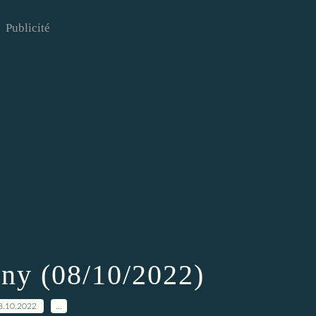
Publicité
gny (08/10/2022)
8.10.2022
…