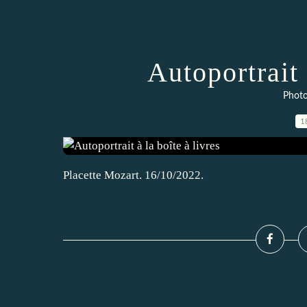
Autoportrait 
Photo
1
Placette Mozart. 16/10/2022.