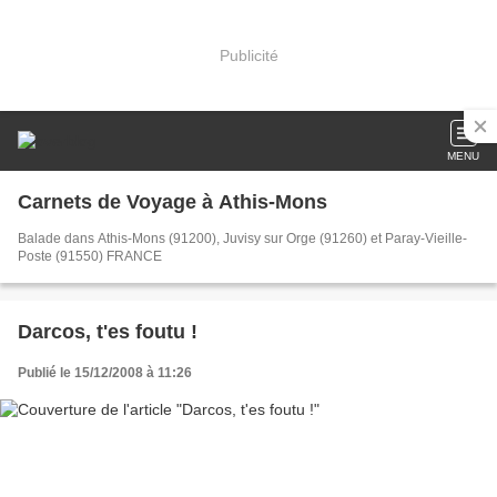
Publicité
MENU
Carnets de Voyage à Athis-Mons
Balade dans Athis-Mons (91200), Juvisy sur Orge (91260) et Paray-Vieille-
Poste (91550) FRANCE
Darcos, t'es foutu !
Publié le 15/12/2008 à 11:26