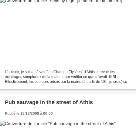
L'aut'soir, je suis allé voir "les Champs-Élysées" d'Athis et revoir les
éclairages somptueux de la mairie pour vérifier ce que m'avait dit BL.
Effectivement, les couleurs prises par la mairie (à partir de 18h, je crois) sont
en fait, un système RVB (rouge...
Pub sauvage in the street of Athis
Publié le 13/12/2008 à 00:00