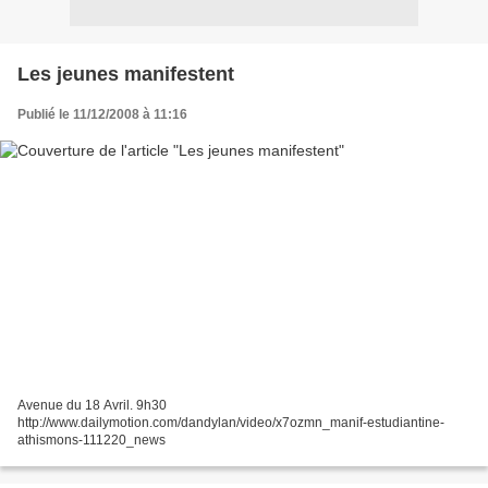
Les jeunes manifestent
Publié le 11/12/2008 à 11:16
Avenue du 18 Avril. 9h30
http://www.dailymotion.com/dandylan/video/x7ozmn_manif-estudiantine-
athismons-111220_news