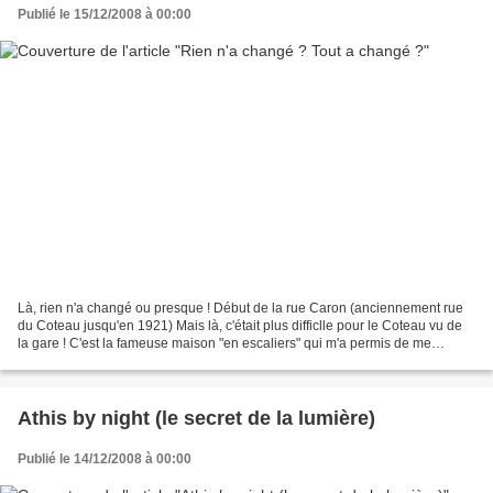
Publié le 15/12/2008 à 00:00
Là, rien n'a changé ou presque ! Début de la rue Caron (anciennement rue
du Coteau jusqu'en 1921) Mais là, c'était plus difficlle pour le Coteau vu de
la gare ! C'est la fameuse maison "en escaliers" qui m'a permis de me
repérer (en haut à droite).
Athis by night (le secret de la lumière)
Publié le 14/12/2008 à 00:00