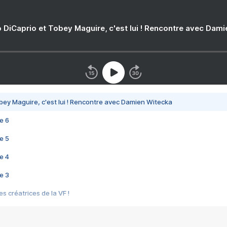
 DiCaprio et Tobey Maguire, c'est lui ! Rencontre avec Dam
bey Maguire, c'est lui ! Rencontre avec Damien Witecka
e 6
e 5
e 4
e 3
s créatrices de la VF !
e 2