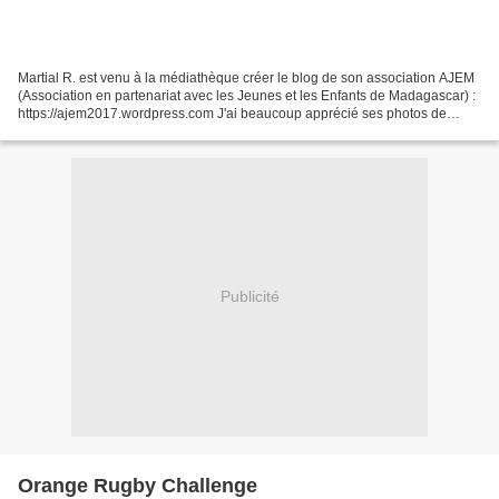
Martial R. est venu à la médiathèque créer le blog de son association AJEM
(Association en partenariat avec les Jeunes et les Enfants de Madagascar) :
https://ajem2017.wordpress.com J'ai beaucoup apprécié ses photos de
Madagascar : Il y a bien sûr de...
Publicité
Orange Rugby Challenge