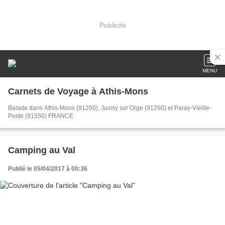
Publicité
MENU
Carnets de Voyage à Athis-Mons
Balade dans Athis-Mons (91200), Juvisy sur Orge (91260) et Paray-Vieille-
Poste (91550) FRANCE
Camping au Val
Publié le 05/04/2017 à 00:36