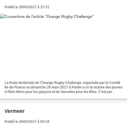
Publié le 29/03/2017 à 17:31
La finale territoriale de l’Orange Rugby Challenge, organisée par le Comité
Ile-de-France ce dimanche 26 mars 2017 à Pantin a vu la victoire des jeunes
d’Athis-Mons pour les garçons et de Sarcelles pour les filles. C’est par
équipe de 4 joueurs que les...
Vermeer
Publié le 28/03/2017 à 00:19