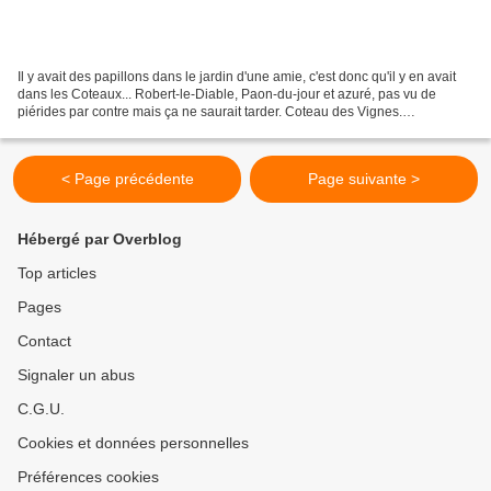
Il y avait des papillons dans le jardin d'une amie, c'est donc qu'il y en avait
dans les Coteaux... Robert-le-Diable, Paon-du-jour et azuré, pas vu de
piérides par contre mais ça ne saurait tarder. Coteau des Vignes.
13/03/2017.
< Page précédente
Page suivante >
Hébergé par Overblog
Top articles
Pages
Contact
Signaler un abus
C.G.U.
Cookies et données personnelles
Préférences cookies