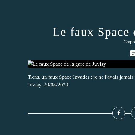
Le faux Space 
Graphs
2
Tiens, un faux Space Invader ; je ne l'avais jamais 
Juvisy. 29/04/2023.