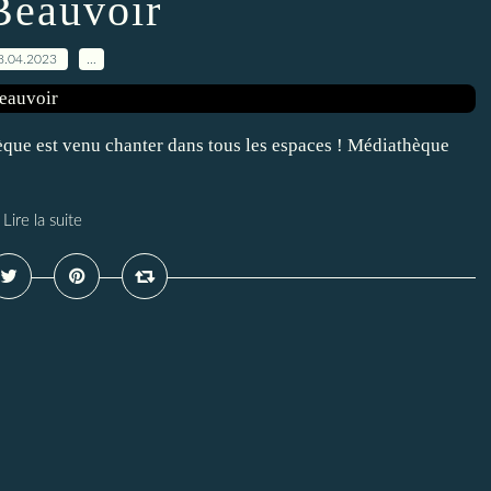
Beauvoir
8.04.2023
…
ue est venu chanter dans tous les espaces ! Médiathèque
Lire la suite