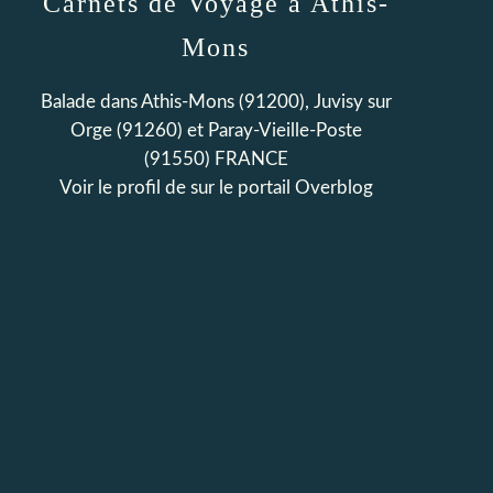
Carnets de Voyage à Athis-
Mons
Balade dans Athis-Mons (91200), Juvisy sur
Orge (91260) et Paray-Vieille-Poste
(91550) FRANCE
Voir le profil de
sur le portail Overblog