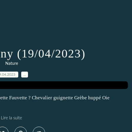
gny (19/04/2023)
Nature
9.04.2023
…
rette Fauvette ? Chevalier guignette Grèbe huppé Oie
Lire la suite