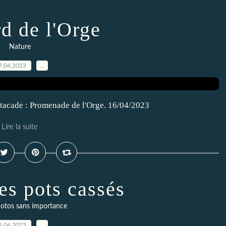
d de l'Orge
Nature
7.04.2023
…
estacade : Promenade de l'Orge. 16/04/2023
Lire la suite
es pots cassés
otos sans importance
6.04.2023
…