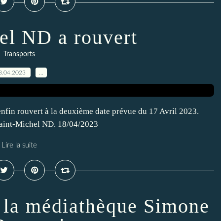
el ND a rouvert
Transports
8.04.2023
…
nfin rouvert à la deuxième date prévue du 17 Avril 2023.
. Saint-Michel ND. 18/04/2023
Lire la suite
à la médiathèque Simone