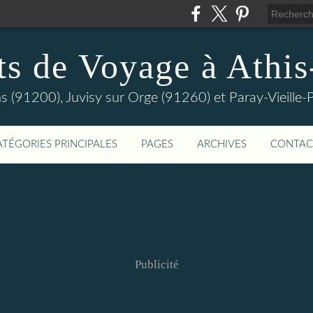
ts de Voyage à Athi
s (91200), Juvisy sur Orge (91260) et Paray-Vieill
ATÉGORIES PRINCIPALES
PAGES
ARCHIVES
CONTAC
Publicité