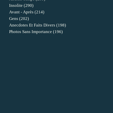
Insolite
(290)
Avant - Après
(214)
Gens
(202)
Anecdotes Et Faits Divers
(198)
Photos Sans Importance
(196)