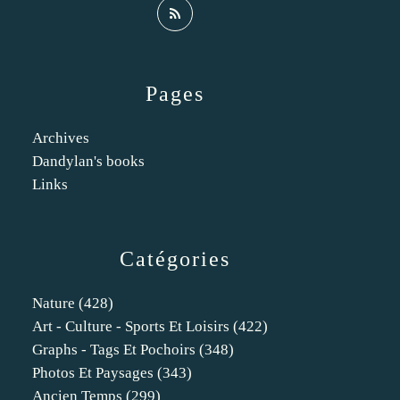
Pages
Archives
Dandylan's books
Links
Catégories
Nature
(428)
Art - Culture - Sports Et Loisirs
(422)
Graphs - Tags Et Pochoirs
(348)
Photos Et Paysages
(343)
Ancien Temps
(299)