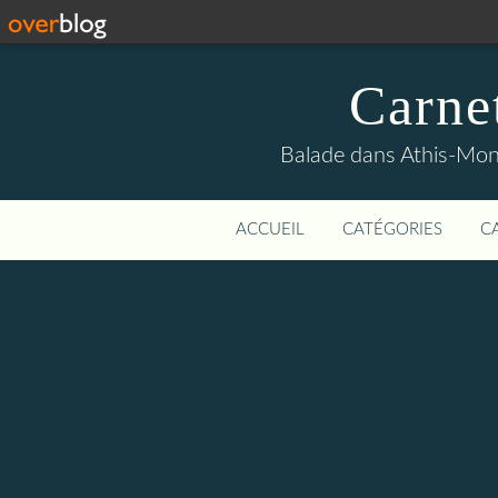
Carne
Balade dans Athis-Mon
ACCUEIL
CATÉGORIES
C