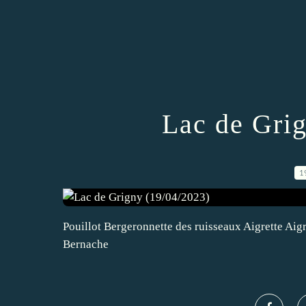
Lac de Gri
1
Pouillot Bergeronnette des ruisseaux Aigrette Aig
Bernache